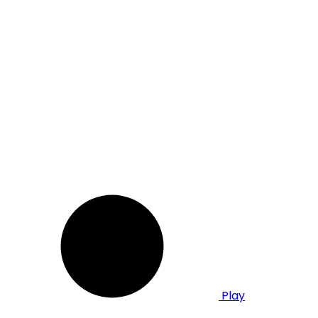
sur
Extremotion
Play