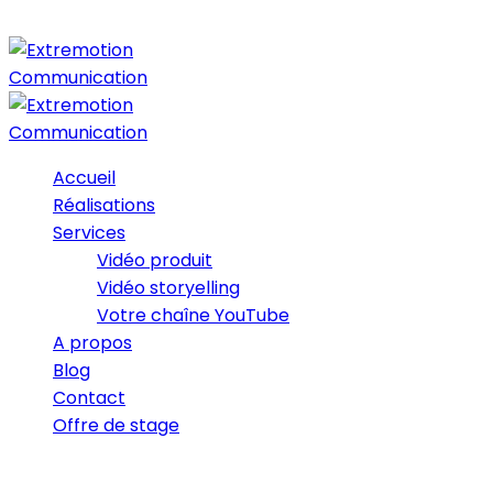
Accueil
Réalisations
Services
Vidéo produit
Vidéo storyelling
Votre chaîne YouTube
A propos
Blog
Contact
Offre de stage
05/03/2019