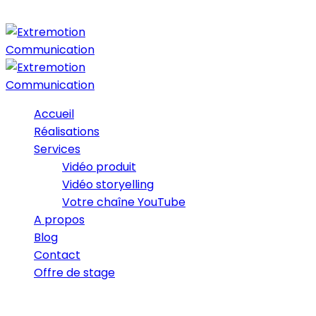
Accueil
Réalisations
Services
Vidéo produit
Vidéo storyelling
Votre chaîne YouTube
A propos
Blog
Contact
Offre de stage
28/12/2025