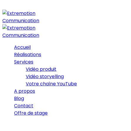
Accueil
Réalisations
Services
Vidéo produit
Vidéo storyelling
Votre chaîne YouTube
A propos
Blog
Contact
Offre de stage
21/05/2017