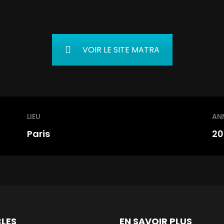
VOIR LE SITE MATRA
LIEU
AN
Paris
20
CLES
EN SAVOIR PLUS