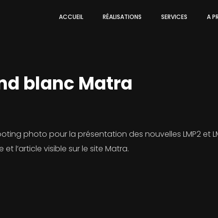
ACCUEIL
RÉALISATIONS
SERVICES
A P
ond blanc Matra
oting photo pour la présentation des nouvelles LMP2 et L
l’article visible sur le site Matra.