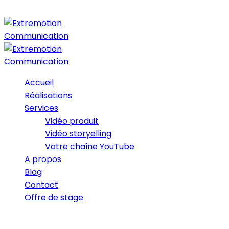
Accueil
Réalisations
Services
Vidéo produit
Vidéo storyelling
Votre chaîne YouTube
A propos
Blog
Contact
Offre de stage
01/12/2017