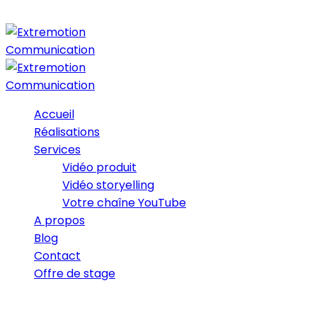
Accueil
Réalisations
Services
Vidéo produit
Vidéo storyelling
Votre chaîne YouTube
A propos
Blog
Contact
Offre de stage
22/04/2019