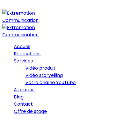
Accueil
Réalisations
Services
Vidéo produit
Vidéo storyelling
Votre chaîne YouTube
A propos
Blog
Contact
Offre de stage
12/11/2019