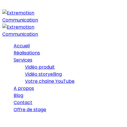
Accueil
Réalisations
Services
Vidéo produit
Vidéo storyelling
Votre chaîne YouTube
A propos
Blog
Contact
Offre de stage
14/06/2019