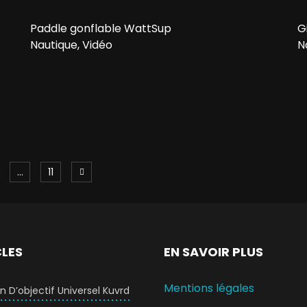
Paddle gonflable WattSup
G
Nautique, Vidéo
N
…
11
CLES
EN SAVOIR PLUS
Mentions légales
 D’objectif Universel Kuvrd