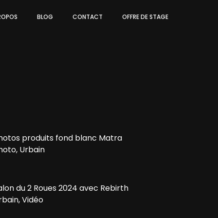
ROPOS
BLOG
CONTACT
OFFRE DE STAGE
hotos produits fond blanc Matra
hoto, Urbain
alon du 2 Roues 2024 avec Rebirth
rbain, Vidéo